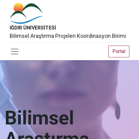
IĞDIR ÜNİVERSİTESİ
Bilimsel Araştırma Projeleri Koordinasyon Birimi
Portal
Bilimsel
Araştırma